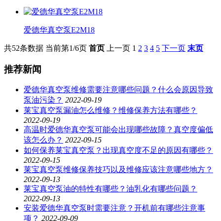
爱德华真空泵E2M18
共52条数据
当前第1/6页
首页
上一页
1
2
3
4
5
下一页
末页
推荐新闻
爱德华真空泵维修需要注意哪些问题？什么会原因导致
泵油污染？
2022-09-19
莱宝真空泵漏油怎么维修？维修保养方法有哪些？
2022-09-19
高温时爱德华真空泵可能会出现哪些故障？真空度偏低
该怎么办？
2022-09-15
如何保养莱宝真空泵？出现真空度不足的原因有哪些？
2022-09-15
莱宝真空泵维修保养技巧以及维修应该注意哪些地方？
2022-09-13
莱宝真空泵油的特性有哪些？油乳化有哪些问题？
2022-09-13
安装爱德华真空泵时需要注意？开机前有哪些注意事
项？
2022-09-09