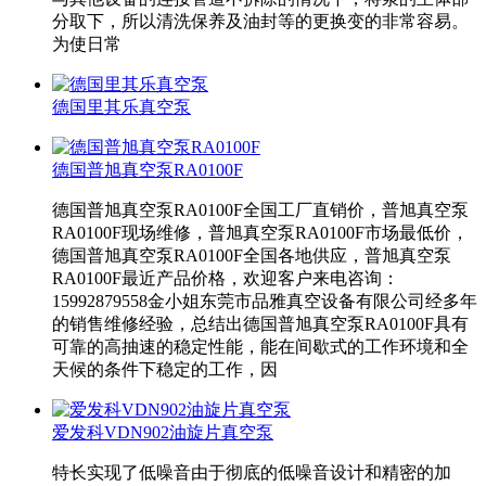
分取下，所以清洗保养及油封等的更换变的非常容易。
为使日常
德国里其乐真空泵
德国普旭真空泵RA0100F
德国普旭真空泵RA0100F全国工厂直销价，普旭真空泵
RA0100F现场维修，普旭真空泵RA0100F市场最低价，
德国普旭真空泵RA0100F全国各地供应，普旭真空泵
RA0100F最近产品价格，欢迎客户来电咨询：
15992879558金小姐东莞市品雅真空设备有限公司经多年
的销售维修经验，总结出德国普旭真空泵RA0100F具有
可靠的高抽速的稳定性能，能在间歇式的工作环境和全
天候的条件下稳定的工作，因
爱发科VDN902油旋片真空泵
特长实现了低噪音由于彻底的低噪音设计和精密的加