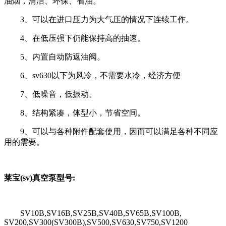
油烟，清洁、环保、省油。
3、可以在进口压力为大气压的情况下连续工作。
4、在低压强下仍能保持高的抽速。
5、内置自动防返油阀。
6、sv630以下为风冷，不需要水冷，经济方便
7、低噪音，低振动。
8、结构紧凑，体型小，节省空间。
9、可以与各种附件配套使用，因而可以满足各种不同应
用的需要。
莱宝(sv)真空泵型号:
SV10B,SV16B,SV25B,SV40B,SV65B,SV100B,
SV200,SV300(SV300B),SV500,SV630,SV750,SV1200