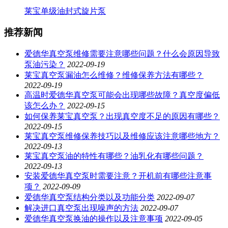
莱宝单级油封式旋片泵
推荐新闻
爱德华真空泵维修需要注意哪些问题？什么会原因导致
泵油污染？
2022-09-19
莱宝真空泵漏油怎么维修？维修保养方法有哪些？
2022-09-19
高温时爱德华真空泵可能会出现哪些故障？真空度偏低
该怎么办？
2022-09-15
如何保养莱宝真空泵？出现真空度不足的原因有哪些？
2022-09-15
莱宝真空泵维修保养技巧以及维修应该注意哪些地方？
2022-09-13
莱宝真空泵油的特性有哪些？油乳化有哪些问题？
2022-09-13
安装爱德华真空泵时需要注意？开机前有哪些注意事
项？
2022-09-09
爱德华真空泵结构分类以及功能分类
2022-09-07
解决进口真空泵出现噪声的方法
2022-09-07
爱德华真空泵换油的操作以及注意事项
2022-09-05