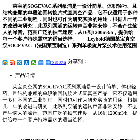
莱宝的SOGEVAC系列泵浦是一设计简单、体积轻巧、且
结构兼顾的单段油回转旋片式直真空产品．它不仅适用于多种
不同的工业制程，同时也可作为研究实验的用途．根据几十年
的改进与研究，此系列泵浦的运转声音非常安静，不会产生恼
人的噪音。范围广泛的抽气速度，从16到1200m3/h，提供给
每一个客户特殊需求的适当选择。 Leybold德国莱宝真空
泵SOGEVAC（法国莱宝制造）系列单极旋片泵技术使用范围
分享到：
立即咨询
产品详情
莱宝真空泵的SOGEVAC系列泵浦是一设计简单、体积轻
巧、且结构兼顾的单段油回转旋片式直真空产品．它不仅适用
于多种不同的工业制程，同时也可作为研究实验的用途．根据
几十年的改进与研究，此系列泵浦的运转声音非常安静，不会
产生恼人的噪音。范围广泛的抽气速度，从16到1200m3/h，提
供给每一个客户特殊需求的适当选择。