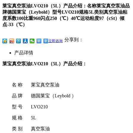
莱宝真空泵油LVO210（5L）产品介绍：名称莱宝真空泵油品
牌德国莱宝（Leybold）型号LVO210规格5L类别真空泵油粘
度系数100比重960闪点250（℃）40℃运动粘度97（cSt）倾
点-33（℃）
分享到：
立即咨询
产品详情
莱宝真空泵油LVO210（5L）产品介绍：
名 称
莱宝真空泵油
品 牌
德国莱宝（Leybold ）
型 号
LVO210
规 格
5L
类 别
真空泵油