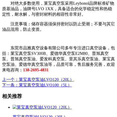
对绝大多数使用，莱宝真空泵采用Leybonol品牌标准矿物
质基油品，油牌号LVO 1XX，具备适合的化学稳定性和热稳
定性，耐水解，与密封材料的相容性非常好。
注意事项：储存容器须保持密封以防止受潮；不要与其它
油品混用，防止变质。
东莞市品雅真空设备有限公司多年专注进口真空设备，包
括：莱宝真空泵SV300B、爱德华真空泵E2M80、普旭真空
泵、普旭真空泵油、爱发科真空泵、里其乐真空泵油、莱宝真
空泵油、爱德华真空泵油等，品质可靠，售后服务完善，欢迎
来电咨询：
138-2695-4831
上一个
：莱宝真空泵油LVO120（20L）
下一条
：莱宝真空泵油LVO100（5L）
相关推荐
莱宝真空泵油LVO120（20L）