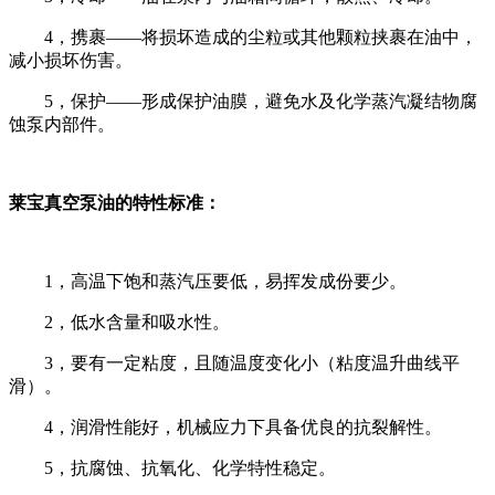
4，携裹——将损坏造成的尘粒或其他颗粒挟裹在油中，
减小损坏伤害。
5，保护——形成保护油膜，避免水及化学蒸汽凝结物腐
蚀泵内部件。
莱宝真空泵油的特性标准：
1，高温下饱和蒸汽压要低，易挥发成份要少。
2，低水含量和吸水性。
3，要有一定粘度，且随温度变化小（粘度温升曲线平
滑）。
4，润滑性能好，机械应力下具备优良的抗裂解性。
5，抗腐蚀、抗氧化、化学特性稳定。