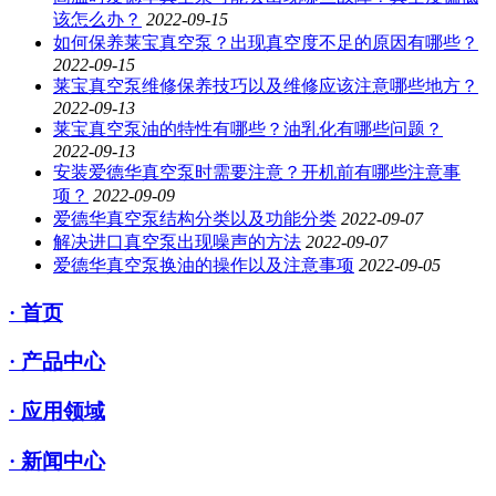
该怎么办？
2022-09-15
如何保养莱宝真空泵？出现真空度不足的原因有哪些？
2022-09-15
莱宝真空泵维修保养技巧以及维修应该注意哪些地方？
2022-09-13
莱宝真空泵油的特性有哪些？油乳化有哪些问题？
2022-09-13
安装爱德华真空泵时需要注意？开机前有哪些注意事
项？
2022-09-09
爱德华真空泵结构分类以及功能分类
2022-09-07
解决进口真空泵出现噪声的方法
2022-09-07
爱德华真空泵换油的操作以及注意事项
2022-09-05
· 首页
· 产品中心
· 应用领域
· 新闻中心