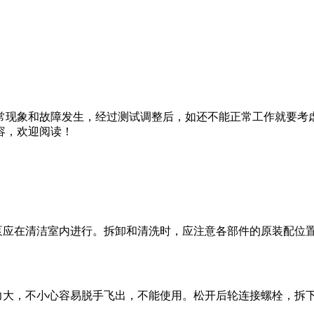
现象和故障发生，经过测试调整后，如还不能正常工作就要考虑
容，欢迎阅读！
应在清洁室内进行。拆卸和清洗时，应注意各部件的原装配位
大，不小心容易脱手飞出，不能使用。松开后轮连接螺栓，拆