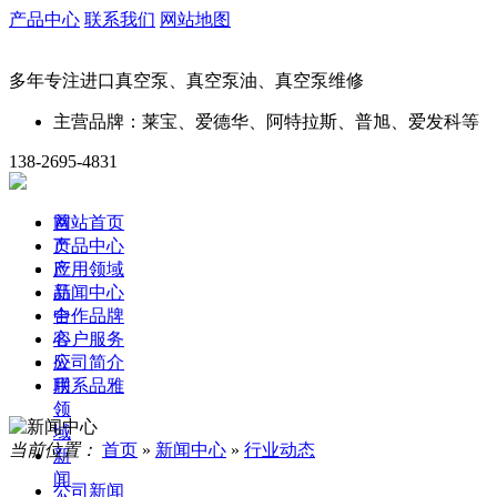
产品中心
联系我们
网站地图
多年专注进口真空泵、真空泵油、真空泵维修
主营品牌：莱宝、爱德华、阿特拉斯、普旭、爱发科等
138-2695-4831
首
网站首页
页
产品中心
产
应用领域
品
新闻中心
中
合作品牌
心
客户服务
应
公司简介
用
联系品雅
领
域
当前位置：
首页
»
新闻中心
»
行业动态
新
闻
公司新闻