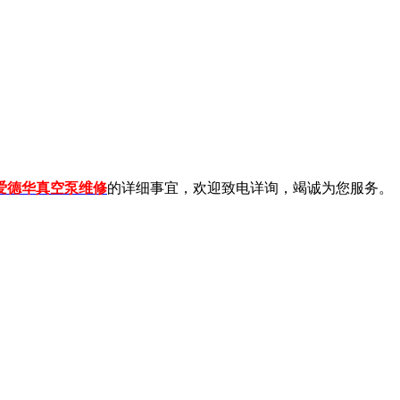
爱德华真空泵维修
的详细事宜，欢迎致电详询，竭诚为您服务。