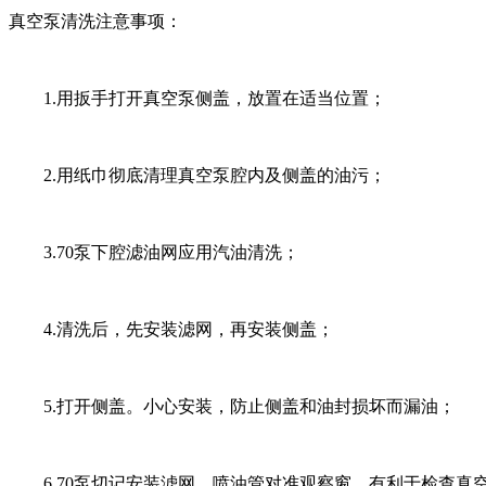
真空泵清洗注意事项：
1.用扳手打开真空泵侧盖，放置在适当位置；
2.用纸巾彻底清理真空泵腔内及侧盖的油污；
3.70泵下腔滤油网应用汽油清洗；
4.清洗后，先安装滤网，再安装侧盖；
5.打开侧盖。小心安装，防止侧盖和油封损坏而漏油；
6.70泵切记安装滤网，喷油管对准观察窗，有利于检查真