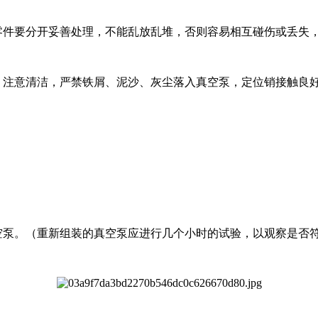
件要分开妥善处理，不能乱放乱堆，否则容易相互碰伤或丢失
注意清洁，严禁铁屑、泥沙、灰尘落入真空泵，定位销接触良
泵。（重新组装的真空泵应进行几个小时的试验，以观察是否