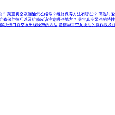
染？
莱宝真空泵漏油怎么维修？维修保养方法有哪些？
高温时爱
维修保养技巧以及维修应该注意哪些地方？
莱宝真空泵油的特性
解决进口真空泵出现噪声的方法
爱德华真空泵换油的操作以及