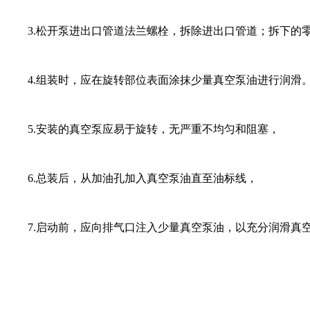
3.松开泵进出口管道法兰螺栓，拆除进出口管道；拆下的零
4.组装时，应在旋转部位表面涂抹少量真空泵油进行润滑。
5.安装的真空泵应易于旋转，无严重不均匀和阻塞，
6.总装后，从加油孔加入真空泵油直至油标线，
7.启动前，应向排气口注入少量真空泵油，以充分润滑真空