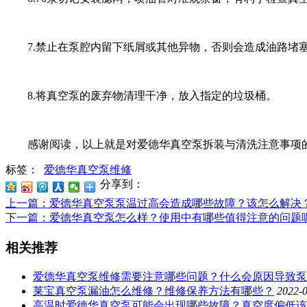
7.禁止在泵腔内留下纸屑或其他异物，否则会造成油路堵
8.将真空泵的废弃物清理干净，放入指定的垃圾桶。
感谢阅读，以上就是对爱德华真空泵拆装与清洗注意事项的
标签：
爱德华真空泵维修
分享到：
上一篇
：爱德华真空泵泵温过高会造成哪些故障？该怎么解决
下一篇
：爱德华真空泵怎么样？使用中有哪些值得注意的问题
相关推荐
爱德华真空泵维修需要注意哪些问题？什么会原因导致泵
莱宝真空泵漏油怎么维修？维修保养方法有哪些？
2022-
高温时爱德华真空泵可能会出现哪些故障？真空度偏低该