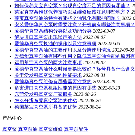
如何保养莱宝真空泵？出现真空度不足的原因有哪些？
2
莱宝真空泵维修保养技巧以及维修应该注意哪些地方？
2
莱宝真空泵油的特性有哪些？油乳化有哪些问题？
2022-
安装爱德华真空泵时需要注意？开机前有哪些注意事项？
爱德华真空泵结构分类以及功能分类
2022-09-07
解决进口真空泵出现噪声的方法
2022-09-07
爱德华真空泵换油的操作以及注意事项
2022-09-05
爱德华真空泵油的主要作用以及分辨使用情况
2022-09-05
爱德华真空泵油有哪些作用？降低真空泵油性能的原因有
运用莱宝真空泵的两大注意事项
2022-09-02
爱德华真空泵油什么时候更换比较好？标号具备什么含义
关于爱发科真空泵油的性能要求
2022-08-31
爱德华真空泵维修有哪些需要注意的
2022-08-29
危害进口真空泵机组性能的原因有哪些
2022-08-29
东莞爱发科真空泵厂家服务
2022-08-26
怎么分辨东莞真空泵油的优劣
2022-08-26
德国莱宝真空泵所具备的优势
2022-08-24
产品中心
真空泵
真空泵油
真空泵维修
真空泵配件